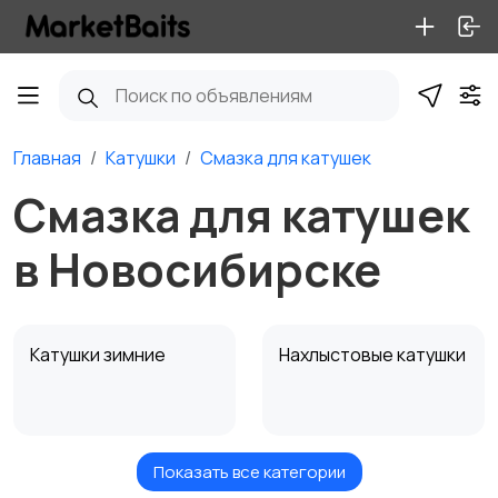
Главная
Катушки
Смазка для катушек
Смазка для катушек
в Новосибирске
Катушки зимние
Нахлыстовые катушки
Показать все категории
Инерционные
Шпули для катушек