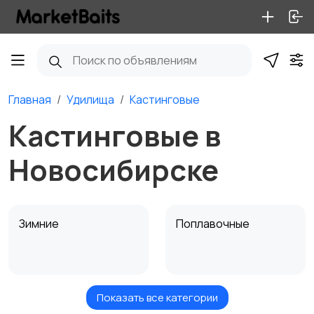
Главная
Удилища
Кастинговые
Кастинговые в
Новосибирске
Зимние
Поплавочные
Показать все категории
Фидерные
Троллинговые