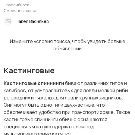
-702Н
Новосибирск
7 месяцев назад
Павел Васильев
Измените условия поиска, чтобы увидеть больше
объявлений
Кастинговые
Кастинговые спиннинги
бывают различных типов и
калибров, от ультралайтовых для ловли мелкой рыбы
до средних и тяжелых для ловли крупных хищников.
Они могут быть одно- или двухчастные, что
обеспечивает удобство при транспортировке. Также
кастинговые спиннинги обычно оснащаются
специальным катушкодержателем под
мультипликаторную катушку.