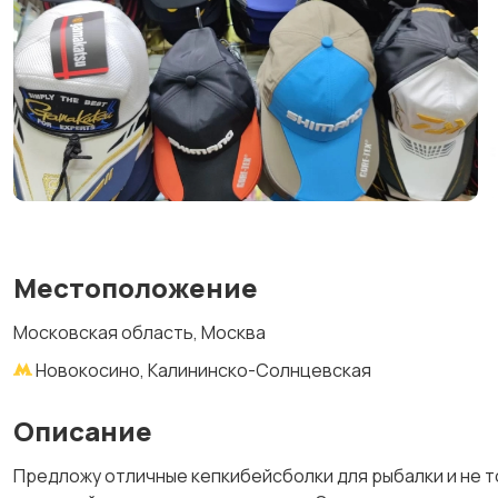
Местоположение
Московская область, Москва
Новокосино, Калининско-Солнцевская
Описание
Предложу отличные кепкибейсболки для рыбалки и не т