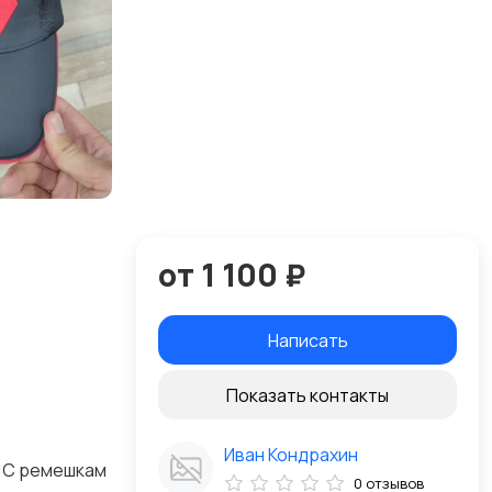
от 1 100 ₽
Написать
Показать контакты
Иван Кондрахин
е!С ремешкам
0 отзывов