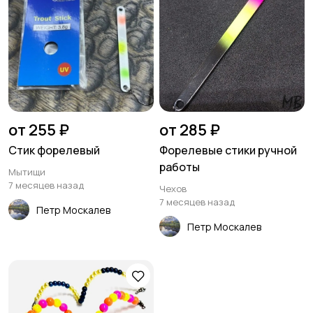
от 255 ₽
от 285 ₽
Стик форелевый
Форелевые стики ручной
работы
Мытищи
7 месяцев назад
Чехов
7 месяцев назад
Петр Москалев
Петр Москалев