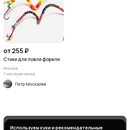
от 255 ₽
Стики для ловли форели
Москва
7 месяцев назад
Петр Москалев
Магазины
Блог
Служба поддержки
Используем куки и рекомендательные