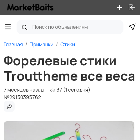
Главная
Приманки
Стики
Форелевые стики
Trouttheme все веса
7 месяцев назад
37 (1 сегодня)
№29150395762