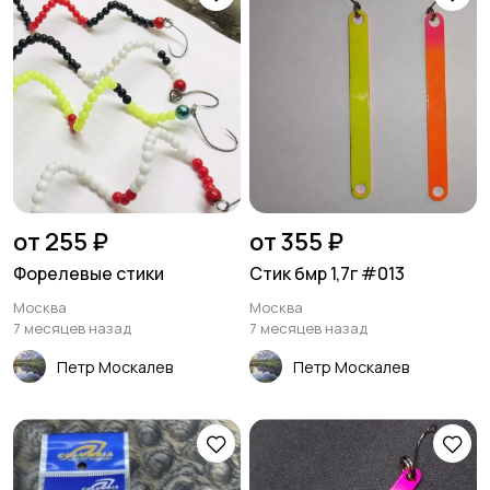
от 255 ₽
от 355 ₽
Форелевые стики
Стик бмр 1,7г #013
Москва
Москва
7 месяцев назад
7 месяцев назад
Петр Москалев
Петр Москалев