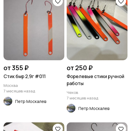
от 355 ₽
от 250 ₽
Стик бмр 2,9г #011
Форелевые стики ручной
работы
Москва
7 месяцев назад
Чехов
7 месяцев назад
Петр Москалев
Петр Москалев