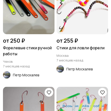
от 250 ₽
от 255 ₽
Форелевые стики ручной
Стики для ловли форели
работы
Москва
7 месяцев назад
Чехов
7 месяцев назад
Петр Москалев
Петр Москалев