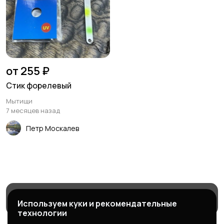
от 255 ₽
Стик форелевый
Мытищи
7 месяцев назад
Петр Москалев
Магазины
Блог
Служба поддержки
Используем куки и рекомендательные
технологии