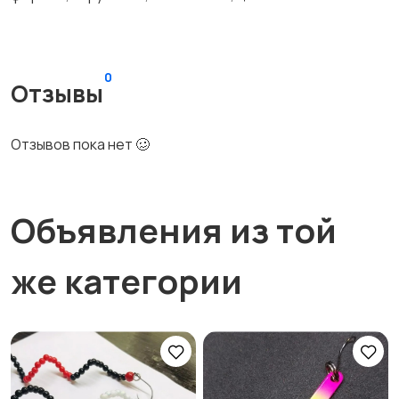
0
Отзывы
Отзывов пока нет 🥴
Объявления из той
же категории