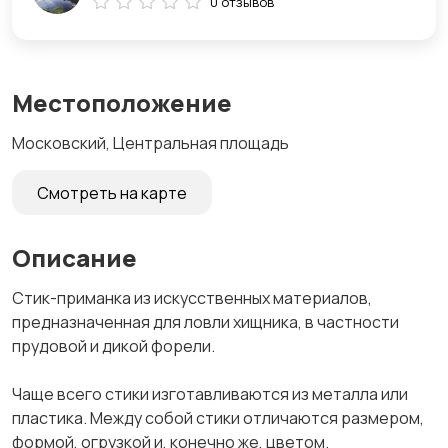
0 отзывов
Местоположение
Московский, Центральная площадь
Смотреть на карте
Описание
Стик-приманка из искусственных материалов,
предназначенная для ловли хищника, в частности
прудовой и дикой форели.
Чаще всего стики изготавливаются из металла или
пластика. Между собой стики отличаются размером,
формой, огрузкой и, конечно же, цветом.