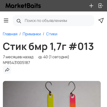
Главная
Приманки
Стики
Стик бмр 1,7г #013
7 месяцев назад
40 (1 сегодня)
№85431005187