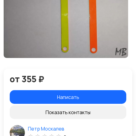
от 355 ₽
Написать
Показать контакты
Петр Москалев