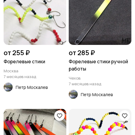
от 255 ₽
от 285 ₽
Форелевые стики
Форелевые стики ручной
работы
Москва
7 месяцев назад
Чехов
7 месяцев назад
Петр Москалев
Петр Москалев