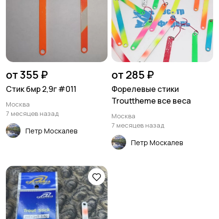
от 355 ₽
от 285 ₽
Стик бмр 2,9г #011
Форелевые стики
Trouttheme все веса
Москва
7 месяцев назад
Москва
7 месяцев назад
Петр Москалев
Петр Москалев