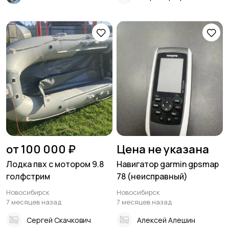
от 100 000 ₽
Цена не указана
Лодка пвх с мотором 9.8
Навигатор garmin gpsmap
голфстрим
78 (неисправный)
Новосибирск
Новосибирск
7 месяцев назад
7 месяцев назад
Сергей Скачкович
Алексей Алешин