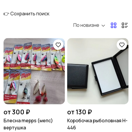
👉 Сохранить поиск
По новизне
Электроника
Груза
Экипировка
Насадки и прикормки
Приманки
Ящики и Коробки для
рыбалки
от 300 ₽
от 130 ₽
Блесна mepps (мепс)
Коробочка рыболовная H-
вертушка
446
Обувь и сапоги
Одежда