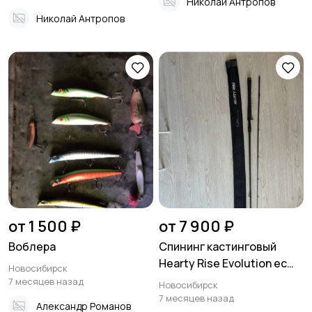
Николай Антропов
Николай Антропов
от 1 500 ₽
от 7 900 ₽
Воблера
Спининг кастинговый
Нeаrty Rise Еvоlution eс
Новосибирск
-702Н
7 месяцев назад
Новосибирск
7 месяцев назад
Александр Романов