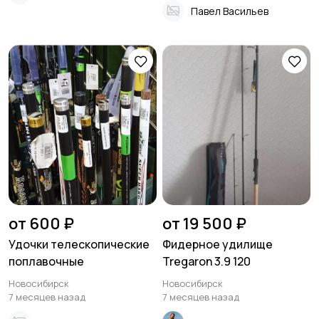
Павел Васильев
от 600 ₽
от 19 500 ₽
Удочки телескопические
Фидерное удилище
поплавочные
Tregaron 3.9 120
Новосибирск
Новосибирск
7 месяцев назад
7 месяцев назад