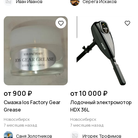
Иван Иванов
Серега Искаков
от 900 ₽
от 10 000 ₽
Смазка Ios Factory Gear
Лодочный электромотор
Grease
HDX 36L
Новосибирск
Новосибирск
7 месяцев назад
7 месяцев назад
Саня Золотников
Игорек Трофимов