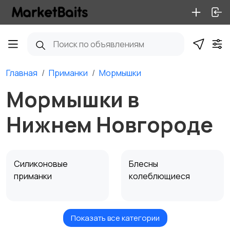
Главная
Приманки
Мормышки
Мормышки в
Нижнем Новгороде
Силиконовые
Блесны
приманки
колеблющиеся
Показать все категории
Воблеры
Блесны