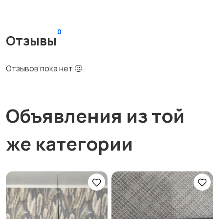
0
Отзывы
Отзывов пока нет 🥴
Объявления из той
же категории