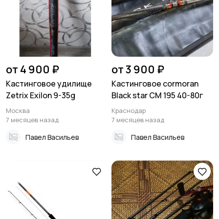
от 4 900 ₽
от 3 900 ₽
Кастинговое удилище
Кастинговое cormoran
Zetrix Exilon 9-35g
Black star CM 195 40-80г
Москва
Краснодар
7 месяцев назад
7 месяцев назад
Павел Васильев
Павел Васильев