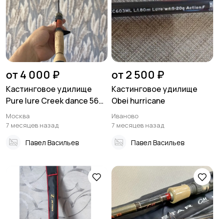
от 4 000 ₽
от 2 500 ₽
Кастинговое удилище
Кастинговое удилище
Pure lure Creek dance 56
Obei hurricane
UL
Москва
Иваново
7 месяцев назад
7 месяцев назад
Павел Васильев
Павел Васильев