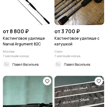
от 8 800 ₽
от 3 700 ₽
Кастинговое удилище
Кастинговое удилище с
Narval Argument 82C
катушкой
Москва
Саки
7 месяцев назад
7 месяцев назад
Павел Васильев
Павел Васильев