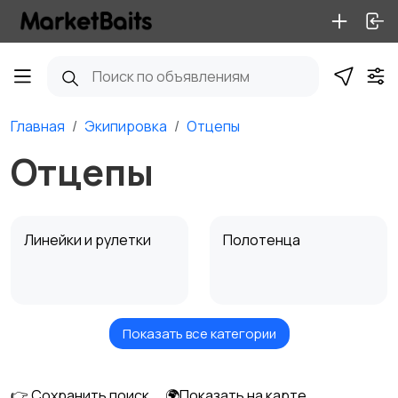
Главная
Экипировка
Отцепы
Отцепы
Линейки и рулетки
Полотенца
Показать все категории
Садки и куканы
Отцепы
👉 Сохранить поиск
🌍Показать на карте