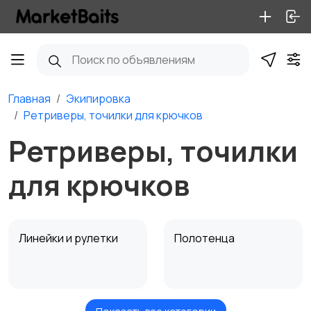
Главная
Экипировка
Ретриверы, точилки для крючков
Ретриверы, точилки
для крючков
Линейки и рулетки
Полотенца