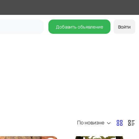
Добавить объявление
Войти
По новизне