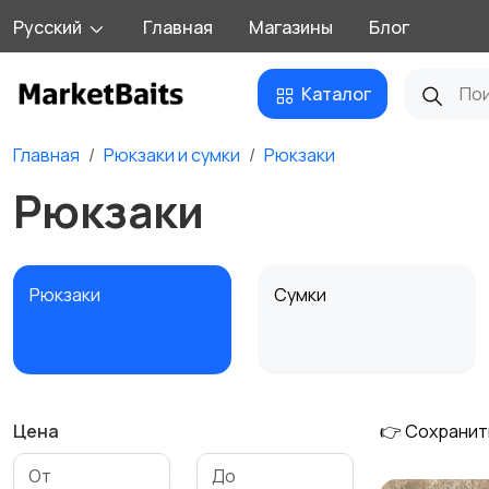
Русский
Главная
Магазины
Блог
Каталог
Главная
Рюкзаки и сумки
Рюкзаки
Рюкзаки
Рюкзаки
Сумки
Цена
👉 Сохранит