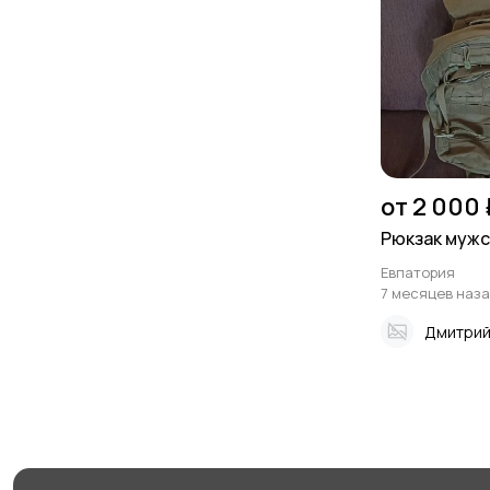
от 2 000 
Рюкзак мужс
Евпатория
7 месяцев наз
Дмитрий