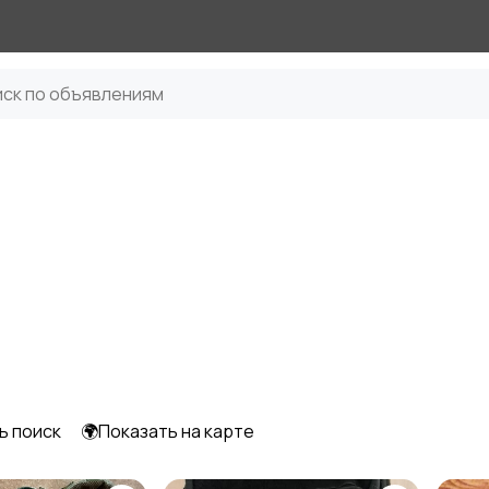
ь поиск
🌍Показать на карте