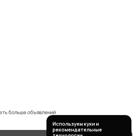
деть больше объявлений
Используем куки и
рекомендательные
технологии