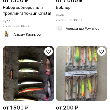
от 1 300 ₽
от 7 000 ₽
Набор воблеров для
Воблер
троллинга Yo-Zuri Cristal
Ржев
7 месяцев назад
Руза
7 месяцев назад
Александр Романов
Ильхам Каримов
от 1 500 ₽
от 200 ₽