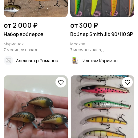
от 2 000 ₽
от 300 ₽
Набор воблеров
Воблер Smith Jib 90/110 SP
Мурманск
Москва
7 месяцев назад
7 месяцев назад
Александр Романов
Ильхам Каримов