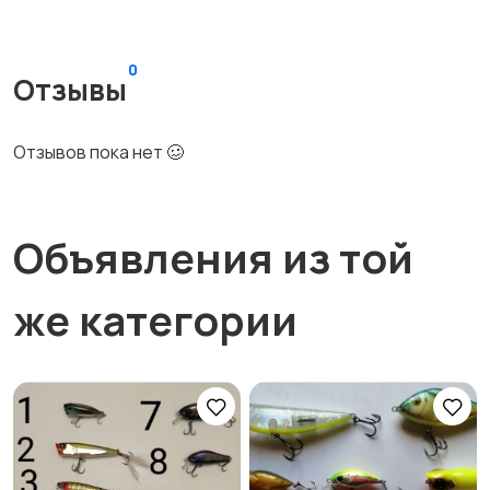
0
Отзывы
Отзывов пока нет 🥴
Объявления из той
же категории