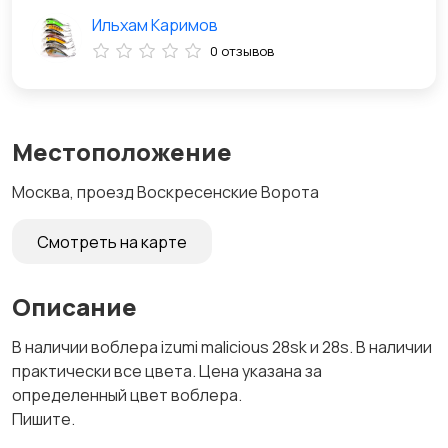
Ильхам Каримов
0 отзывов
Местоположение
Москва, проезд Воскресенские Ворота
Смотреть на карте
Описание
В наличии воблера izumi malicious 28sk и 28s. В наличии
практически все цвета. Цена указана за
определенный цвет воблера.
Пишите.