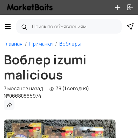
Главная
Приманки
Воблеры
Воблер izumi
malicious
7 месяцев назад
38 (1 сегодня)
№06680865974