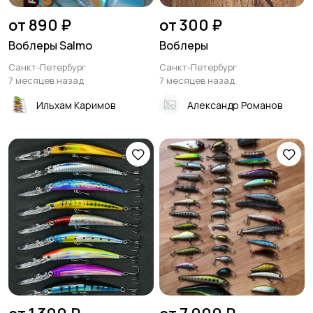
от 890 ₽
от 300 ₽
Воблеры Salmo
Воблеры
Санкт-Петербург
Санкт-Петербург
7 месяцев назад
7 месяцев назад
Ильхам Каримов
Александр Романов