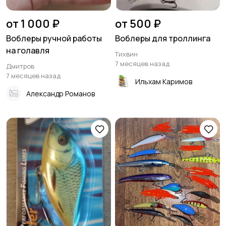
от 1 000 ₽
от 500 ₽
Воблеры ручной работы
Воблеры для троллинга
на голавля
Тихвин
7 месяцев назад
Дмитров
7 месяцев назад
Ильхам Каримов
Александр Романов