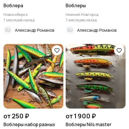
Воблера
Воблеры
Новосибирск
Нижний Новгород
7 месяцев назад
7 месяцев назад
Александр Романов
Александр Романов
от 250 ₽
от 1 900 ₽
Воблеры набор разных
Воблеры Nils master