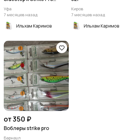
Archback
Уфа
Киров
7 месяцев назад
7 месяцев назад
Ильхам Каримов
Ильхам Каримов
от 350 ₽
Воблеры strike pro
Барнаул