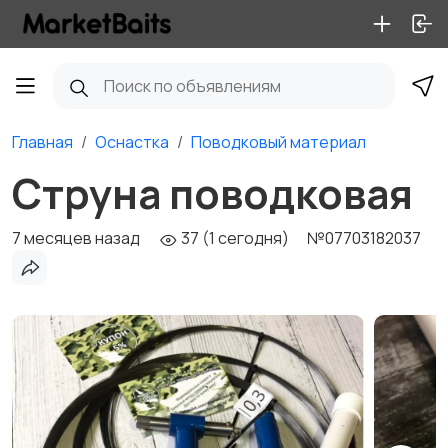
Главная
Оснастка
Поводковый материал
Струна поводковая
7 месяцев назад
37 (1 сегодня)
№07703182037