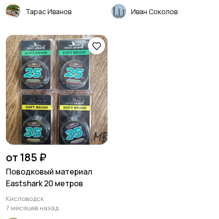
Тарас Иванов
Иван Соколов
от 185 ₽
Поводковый материал
Eastshark 20 метров
Кисловодск
7 месяцев назад