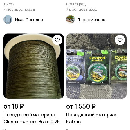
Тверь
Волгоград
7 месяцев назад
7 месяцев назад
Иван Соколов
Тарас Иванов
от 18 ₽
от 1 550 ₽
Поводковый материал
Поводковый материал
Climax Hunters Braid 0.25
Katran
мм