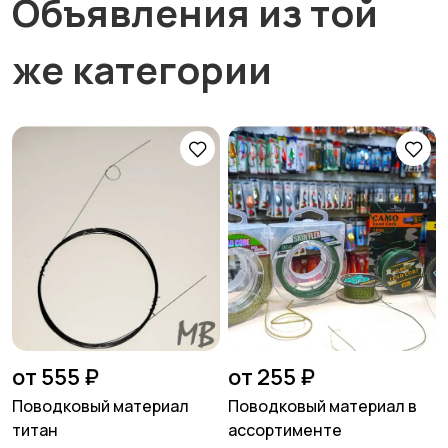
Объявления из той
же категории
от 555 ₽
от 255 ₽
Поводковый материал
Поводковый материал в
титан
ассортименте