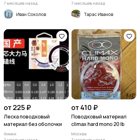
7 месяцев назад
7 месяцев назад
Иван Соколов
Тарас Иванов
от 225 ₽
от 410 ₽
Леска поводковый
Поводковый материал
материал без оболочки
climax hard mono 20 lb
Химки
Москва
7 месяцев назад
7 месяцев назад