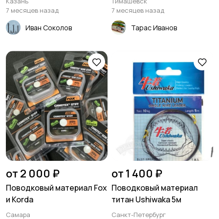
Казань
Тимашевск
7 месяцев назад
7 месяцев назад
Иван Соколов
Тарас Иванов
от 2 000 ₽
от 1 400 ₽
Поводковый материал Fox
Поводковый материал
и Korda
титан Ushiwaka 5м
Самара
Санкт-Петербург