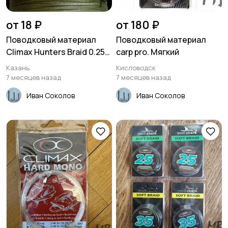
от 18 ₽
от 180 ₽
Поводковый материал
Поводковый материал
Climax Hunters Braid 0.25
carp pro. Мягкий
мм
Казань
Кисловодск
7 месяцев назад
7 месяцев назад
Иван Соколов
Иван Соколов