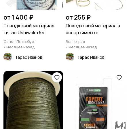
от 1 400 ₽
от 255 ₽
Поводковый материал
Поводковый материал в
титан Ushiwaka 5м
ассортименте
Санкт-Петербург
Волгоград
7 месяцев назад
7 месяцев назад
Тарас Иванов
Тарас Иванов