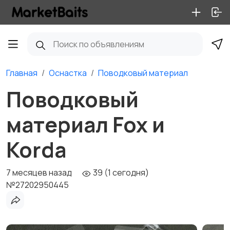
Главная
Оснастка
Поводковый материал
Поводковый
материал Fox и
Korda
7 месяцев назад
39 (1 сегодня)
№27202950445