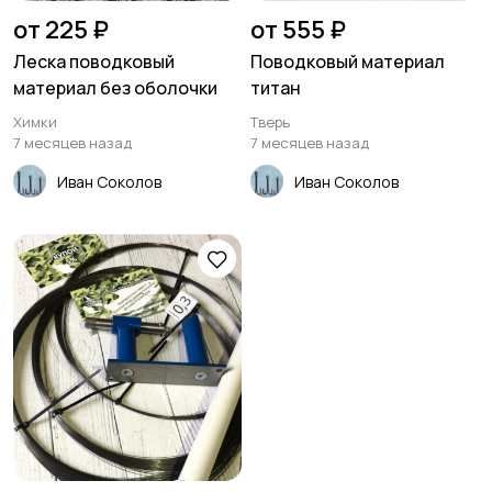
от 225 ₽
от 555 ₽
Леска поводковый
Поводковый материал
материал без оболочки
титан
Химки
Тверь
7 месяцев назад
7 месяцев назад
Иван Соколов
Иван Соколов