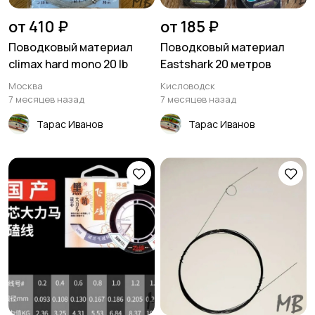
от 410 ₽
от 185 ₽
Поводковый материал
Поводковый материал
climax hard mono 20 lb
Eastshark 20 метров
Москва
Кисловодск
7 месяцев назад
7 месяцев назад
Тарас Иванов
Тарас Иванов