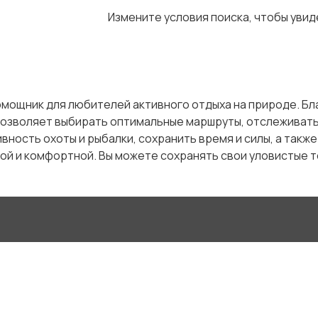
Измените условия поиска, чтобы уви
омощник для любителей активного отдыха на природе. Бл
озволяет выбирать оптимальные маршруты, отслеживать 
ность охоты и рыбалки, сохранить время и силы, а такж
ой и комфортной. Вы можете сохранять свои уловистые т