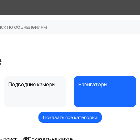
е
Подводные камеры
Навигаторы
Показать все категории
ь поиск
🌍Показать на карте