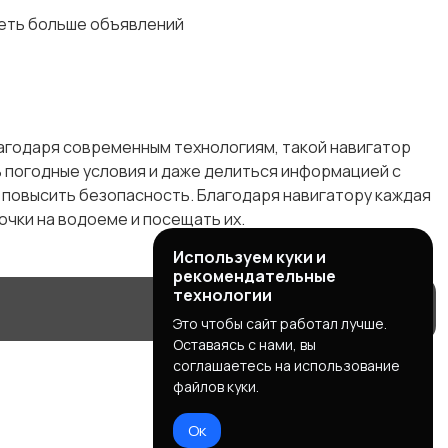
деть больше объявлений
агодаря современным технологиям, такой навигатор
погодные условия и даже делиться информацией с
е повысить безопасность. Благодаря навигатору каждая
очки на водоеме и посещать их.
Используем куки и
рекомендательные
технологии
Это чтобы сайт работал лучше.
Оставаясь с нами, вы
соглашаетесь на использование
файлов куки.
Ок