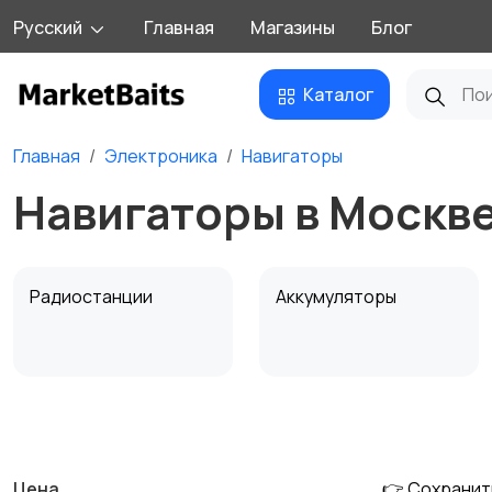
Русский
Главная
Магазины
Блог
Каталог
Главная
Электроника
Навигаторы
Навигаторы в Москв
Радиостанции
Аккумуляторы
Крепления датчиков
Картография
и эхолотов
Цена
👉 Сохранит