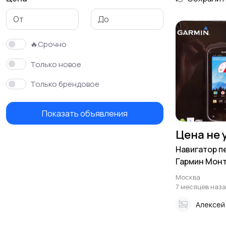
🔥Срочно
Только новое
Только брендовое
Показать объявления
Цена не 
Навигатор п
Гармин Мон
Москва
7 месяцев наз
Алексей