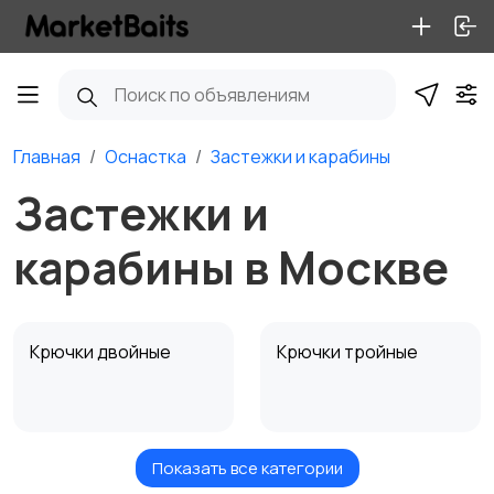
Главная
Оснастка
Застежки и карабины
Застежки и
карабины в Москве
Крючки двойные
Крючки тройные
Показать все категории
Одинарные крючки
Нахлыстовые крючки