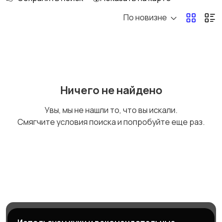
По новизне
Ничего не найдено
Увы, мы не нашли то, что вы искали.
Смягчите условия поиска и попробуйте еще раз.
Магазины
Блог
Служба поддержки