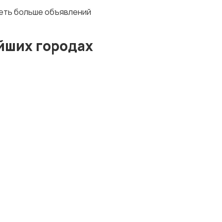
деть больше объявлений
йших городах