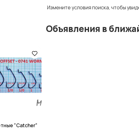
Измените условия поиска, чтобы уви
Объявления в ближа
тные "Catcher"