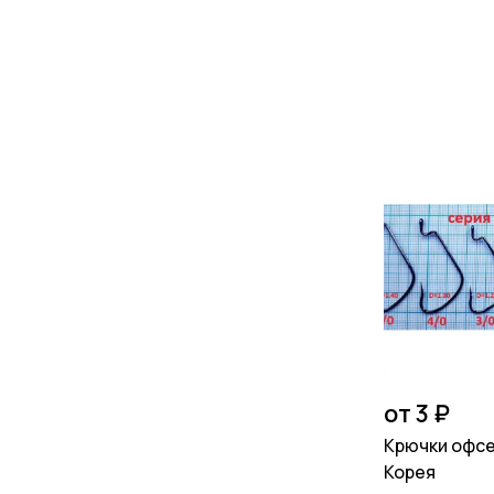
от 3 ₽
Крючки офсе
Корея